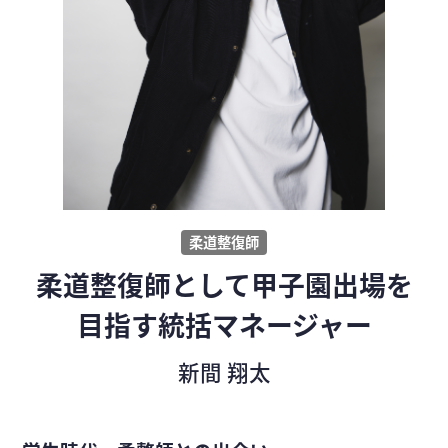
柔道整復師
柔道整復師として甲子園出場を
目指す統括マネージャー
新間 翔太