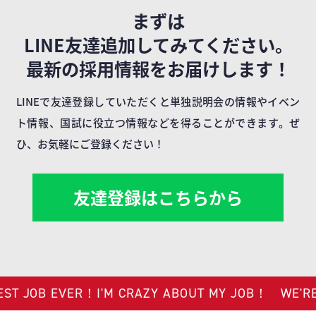
まずは
LINE友達追加してみてください。
最新の採用情報をお届けします！
LINEで友達登録していただくと単独説明会の情報やイベン
ト情報、国試に役立つ情報などを得ることができます。
ぜ
ひ、お気軽にご登録ください！
友達登録はこちらから
ST JOB EVER！I'M CRAZY ABOUT MY JOB！
WE'RE 