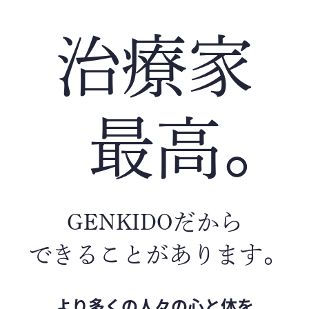
治療家
。
最高
GENKIDOだから
。
できることがあります
より多くの人々の心と体を