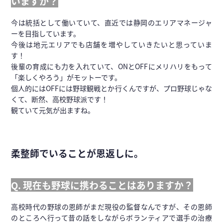
いますか？
今は統括として働いていて、直近では静岡のエリアマネージャ
ーを目指しています。
今後は地元エリアでも店舗を増やしていきたいと思っていま
す！
後輩の育成にも力を入れていて、ONとOFFにメリハリをもって
「楽しくやろう」がモットーです。
個人的にはOFFには野球観戦とか行くんですが、プロ野球じゃな
くて、断然、高校野球派です！
観ていて元気が出ますね。
柔整師でいることが恩返しに。
Q. 現在も野球に携わることはありますか？
高校時代の野球の恩師がまだ現役の監督なんですが、その恩師
のところへ行って昔の話をしながらボランティアで選手の治療