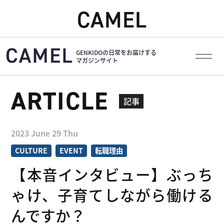
CAMEL
GENKIDOの日常をお届けする
マガジンサイト
ARTICLE
記事
2023
June
29
Thu
CULTURE
EVENT
転職理由
【本音インタビュー】ぶっち
ゃけ、子育てしながら働ける
んですか？