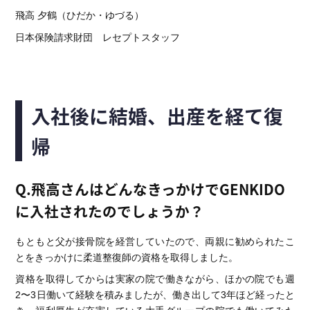
飛高 夕鶴（ひだか・ゆづる）
日本保険請求財団 レセプトスタッフ
入社後に結婚、出産を経て復
帰
Q.飛高さんはどんなきっかけでGENKIDO
に入社されたのでしょうか？
もともと父が接骨院を経営していたので、両親に勧められたこ
とをきっかけに柔道整復師の資格を取得しました。
資格を取得してからは実家の院で働きながら、ほかの院でも週
2〜3日働いて経験を積みましたが、働き出して3年ほど経ったと