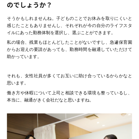
のでしょうか？
そうかもしれませんね。子どものことでお休みを取りにくいと
感じたこともありませんし、それぞれが今の自分のライフスタ
イルにあった勤務体制を選択し、選ぶことができます。
私の場合、残業もほとんどしたことがないですし、急遽保育園
からお迎えの要請があっても、勤務時間を融通していただけて
助かっています。
それも、女性社員が多くてお互いに助け合っているからかなと
思います。
働き方や休暇について上司と相談できる環境も整っているし、
本当に、融通がきく会社だなと思いますね。